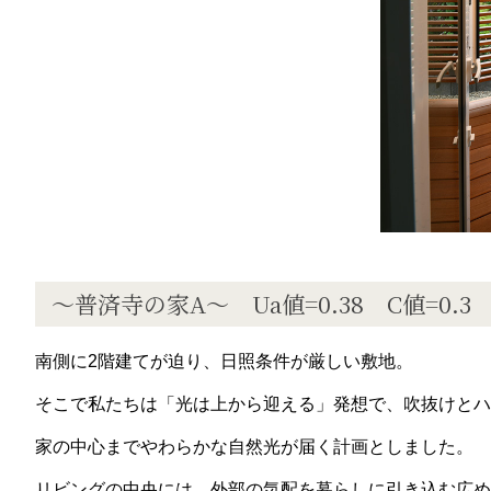
〜普済寺の家A〜 Ua値=0.38 C値=0.3
南側に2階建てが迫り、日照条件が厳しい敷地。
そこで私たちは「光は上から迎える」発想で、吹抜けとハ
家の中心までやわらかな自然光が届く計画としました。
リビングの中央には、外部の気配を暮らしに引き込む広め