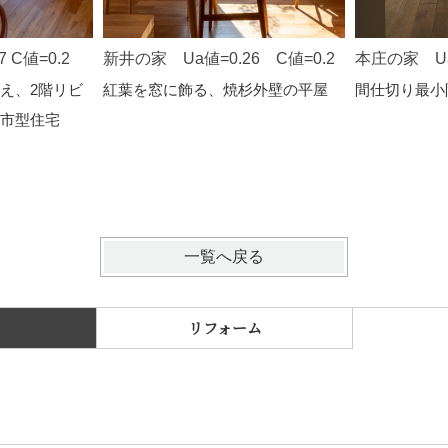
 C値=0.2
新井の家 Ua値=0.26 C値=0.2
本庄の家 Ua
え、2階リビ
紅葉を窓に飾る、焼杉外壁の平屋
間仕切り最小
市型住宅
一覧へ戻る
リフォーム