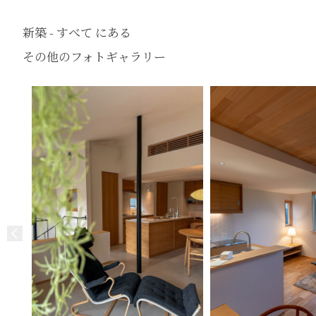
新築 - すべて にある
その他のフォトギャラリー