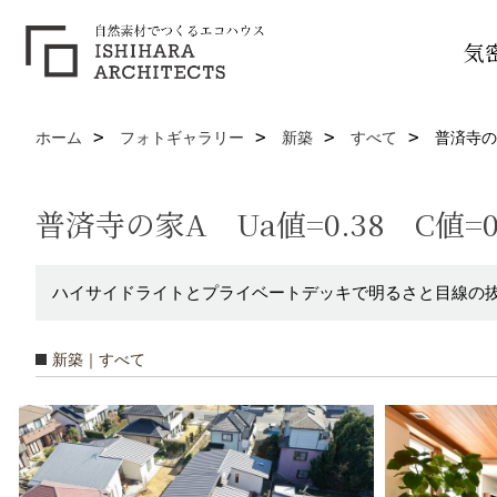
気
ホーム
フォトギャラリー
新築
すべて
普済寺の家
普済寺の家A Ua値=0.38 C値=0
ハイサイドライトとプライベートデッキで明るさと目線の
新築｜すべて