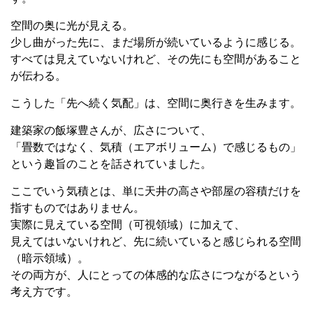
空間の奥に光が見える。
少し曲がった先に、まだ場所が続いているように感じる。
すべては見えていないけれど、その先にも空間があること
が伝わる。
こうした「先へ続く気配」は、空間に奥行きを生みます。
建築家の飯塚豊さんが、広さについて、
「畳数ではなく、気積（エアボリューム）で感じるもの」
という趣旨のことを話されていました。
ここでいう気積とは、単に天井の高さや部屋の容積だけを
指すものではありません。
実際に見えている空間（可視領域）に加えて、
見えてはいないけれど、先に続いていると感じられる空間
（暗示領域）。
その両方が、人にとっての体感的な広さにつながるという
考え方です。