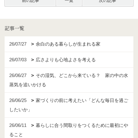
前の記事
一覧
次の記事
記事一覧
26/07/27
余白のある暮らしが生まれる家
26/07/03
広さよりも心地よさを考える
26/06/27
その湿気、どこから来ている？ 家の中の水
蒸気を追いかける
26/06/25
家づくりの前に考えたい「どんな毎日を過ご
したいか」
26/06/11
暮らしに合う間取りをつくるために最初にや
ること