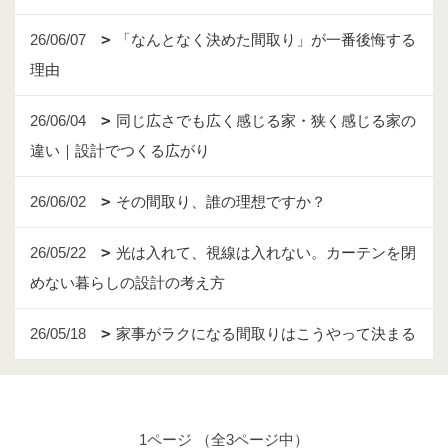
26/06/07
「なんとなく決めた間取り」が一番後悔する
理由
26/06/04
同じ広さでも広く感じる家・狭く感じる家の
違い｜設計でつくる広がり
26/06/02
その間取り、誰の理想ですか？
26/05/22
光は入れて、視線は入れない。カーテンを閉
めない暮らしの設計の考え方
26/05/18
家事がラクになる間取りはこうやって決まる
1ページ （全3ページ中）