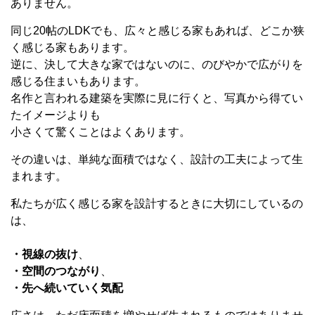
ありません。
同じ
20
帖の
LDK
でも、広々と感じる家もあれば、どこか狭
く感じる家もあります。
逆に、決して大きな家ではないのに、のびやかで広がりを
感じる住まいもあります。
名作と言われる建築を実際に見に行くと、写真から得てい
たイメージよりも
小さくて驚くことはよくあります。
その違いは、単純な面積ではなく、設計の工夫によって生
まれます。
私たちが広く感じる家を設計するときに大切にしているの
は、
・視線の抜け
、
・空間のつながり
、
・先へ続いていく気配