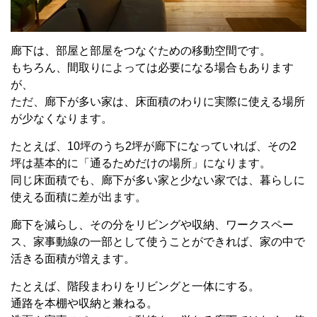
廊下は、部屋と部屋をつなぐための移動空間です。
もちろん、間取りによっては必要になる場合もあります
が、
ただ、廊下が多い家は、床面積のわりに実際に使える場所
が少なくなります。
たとえば、
10
坪のうち
2
坪が廊下になっていれば、その
2
坪は基本的に「通るためだけの場所」になります。
同じ床面積でも、廊下が多い家と少ない家では、暮らしに
使える面積に差が出ます。
廊下を減らし、その分をリビングや収納、ワークスペー
ス、家事動線の一部として使うことができれば、家の中で
活きる面積が増えます。
たとえば、階段まわりをリビングと一体にする。
通路を本棚や収納と兼ねる。