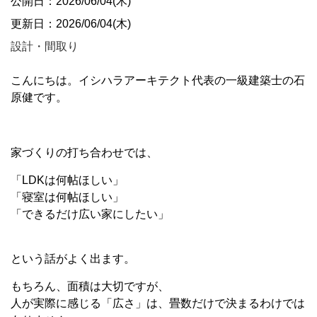
公開日：2026/06/04(木)
更新日：2026/06/04(木)
設計・間取り
こんにちは。イシハラアーキテクト代表の一級建築士の石
原健です。
家づくりの打ち合わせでは、
「
LDK
は何帖ほしい」
「寝室は何帖ほしい」
「できるだけ広い家にしたい」
という話がよく出ます。
もちろん、面積は大切ですが、
人が実際に感じる「広さ」は、畳数だけで決まるわけでは