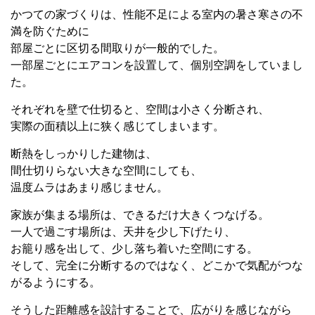
かつての家づくりは、性能不足による室内の暑さ寒さの不
満を防ぐために
部屋ごとに区切る間取りが一般的でした。
一部屋ごとにエアコンを設置して、個別空調をしていまし
た。
それぞれを壁で仕切ると、空間は小さく分断され、
実際の面積以上に狭く感じてしまいます。
断熱をしっかりした建物は、
間仕切りらない大きな空間にしても、
温度ムラはあまり感じません。
家族が集まる場所は、できるだけ大きくつなげる。
一人で過ごす場所は、天井を少し下げたり、
お籠り感を出して、少し落ち着いた空間にする。
そして、完全に分断するのではなく、どこかで気配がつな
がるようにする。
そうした距離感を設計することで、広がりを感じながら