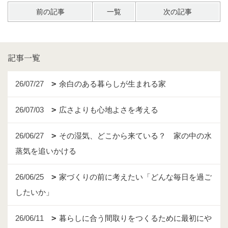
前の記事
一覧
次の記事
記事一覧
26/07/27
余白のある暮らしが生まれる家
26/07/03
広さよりも心地よさを考える
26/06/27
その湿気、どこから来ている？ 家の中の水
蒸気を追いかける
26/06/25
家づくりの前に考えたい「どんな毎日を過ご
したいか」
26/06/11
暮らしに合う間取りをつくるために最初にや