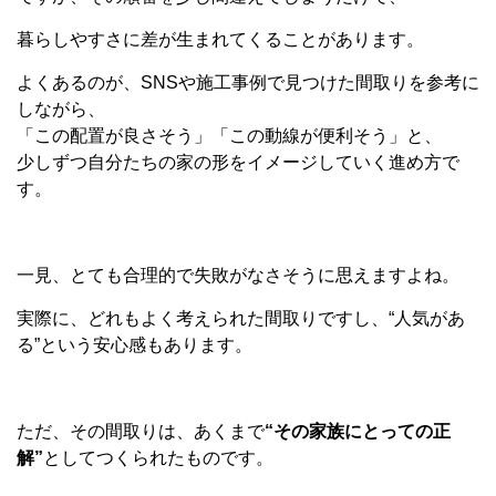
暮らしやすさに差が生まれてくることがあります。
よくあるのが、
SNS
や施工事例で見つけた間取りを参考に
しながら、
「この配置が良さそう」「この動線が便利そう」と、
少しずつ自分たちの家の形をイメージしていく進め方で
す。
一見、とても合理的で失敗がなさそうに思えますよね。
実際に、どれもよく考えられた間取りですし、
“
人気があ
る
”
という安心感もあります。
ただ、その間取りは、あくまで
“
その家族にとっての正
解
”
としてつくられたものです。