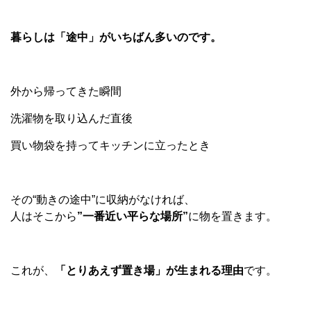
暮らしは「途中」がいちばん多いのです。
外から帰ってきた瞬間
洗濯物を取り込んだ直後
買い物袋を持ってキッチンに立ったとき
その
“
動きの途中
”
に収納がなければ、
人はそこから
”一番近い平らな場所”
に物を置きます。
これが、
「とりあえず置き場」が生まれる理由
です。