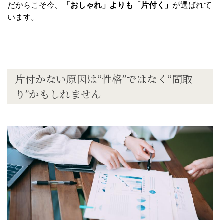
だからこそ今、
「おしゃれ」よりも「片付く」
が選ばれて
います。
片付かない原因は
“
性格
”
ではなく
“
間取
り
”
かもしれません