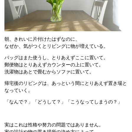
朝、きれいに片付けたはずなのに、
なぜか、気がつくとリビングに物が増えている。
バッグはまた使うし、とりあえずここに置いて。
郵便物はとりあえずカウンターの上に置いて。
洗濯物はあとで畳むからソファに置いて。
帰宅後のリビングは、あっという間にとりあえず置き場と
なっていく。
「なんで？」「どうして？」「こうなってしまうの？」
実はこれは性格や努力の問題ではありません。
家の設計や物の置き場所の決め方によって