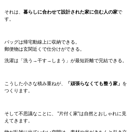
それは、
暮らしに合わせて設計された家に住む人の家
で
す。
バッグは帰宅動線上に収納できる。
郵便物は玄関近くで仕分けができる。
洗濯は「洗う
→
干す
→
しまう」が最短距離で完結できる。
こうした小さな積み重ねが、
「頑張らなくても整う家」
を
つくります。
そして不思議なことに、
”
片付く家
”
は自然とおしゃれに見
えてきます。