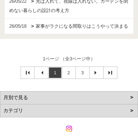
26/05/22
光は入れて、視線は入れない。カーテンを閉
めない暮らしの設計の考え方
26/05/18
家事がラクになる間取りはこうやって決まる
1ページ （全3ページ中）
1
2
3