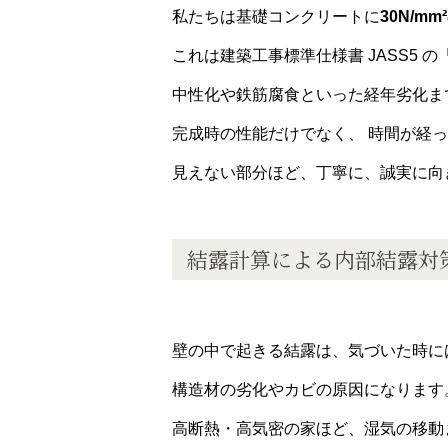
私たちは基礎コンクリートに
30N/mm²
これは建築工事標準仕様書 JASS5 
中性化や鉄筋腐食といった経年劣化ま
完成時の性能だけでなく、 時間が経
見えない部分ほど、丁寧に、誠実に向
結露計算による内部結露対
壁の中で起きる結露は、気づいた時に
構造材の劣化やカビの原因になります
高断熱・高気密の家ほど、湿気の移動