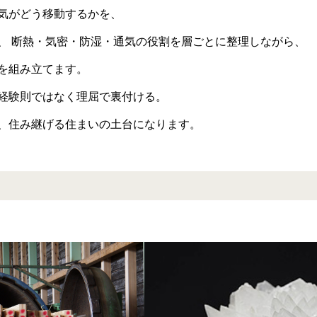
気がどう移動するかを、
、 断熱・気密・防湿・通気の役割を層ごとに整理しながら、
を組み立てます。
経験則ではなく理屈で裏付ける。
、住み継げる住まいの土台になります。