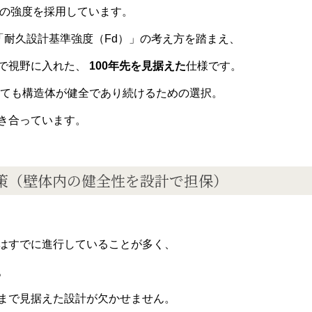
の強度を採用しています。
の「耐久設計基準強度（Fd）」の考え方を踏まえ、
で視野に入れた、
100年先を見据えた
仕様です。
っても構造体が健全であり続けるための選択。
き合っています。
策（壁体内の健全性を設計で担保）
はすでに進行していることが多く、
。
まで見据えた設計が欠かせません。