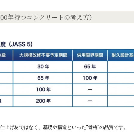
100
年持つコンクリートの考え方）
仕上げ材ではなく、基礎や構造といった"骨格"の品質です。