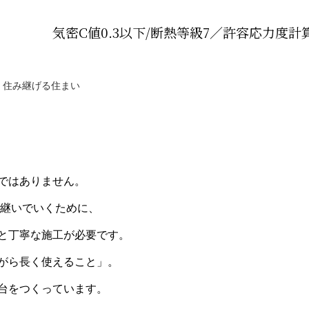
気密C値0.3以下/断熱等級7／許容応力度計
く住み継げる住まい
ではありません。
み継いでいくために、
と丁寧な施工が必要です。
がら長く使えること」。
台をつくっています。