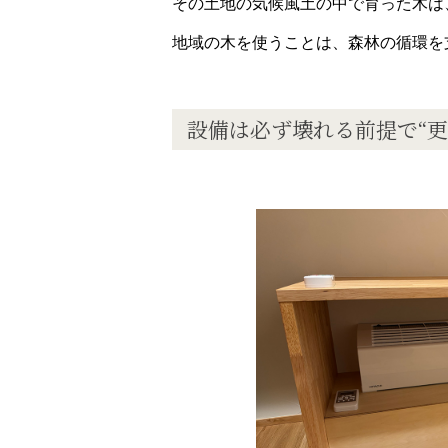
その土地の気候風土の中で育った木は
地域の木を使うことは、森林の循環を
設備は必ず壊れる前提で
“
更