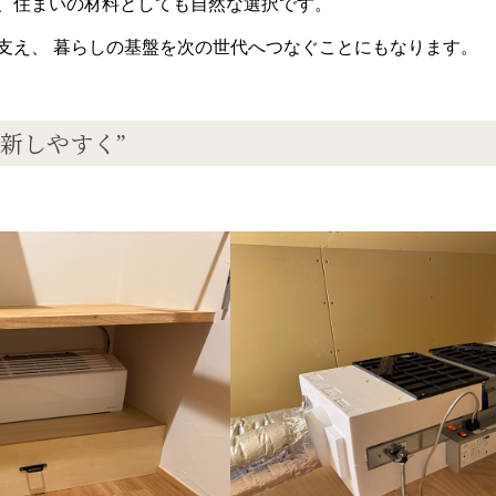
、住まいの材料としても自然な選択です。
支え、 暮らしの基盤を次の世代へつなぐことにもなります。
新しやすく
”