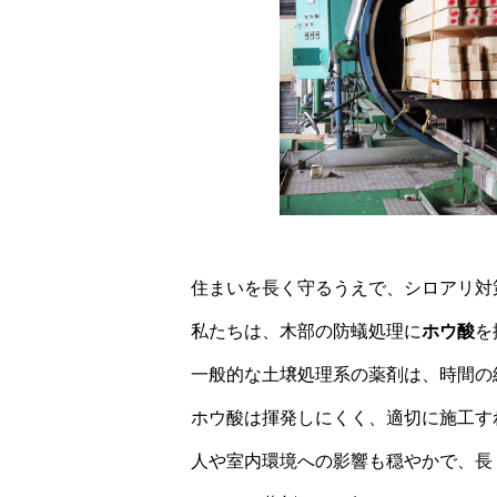
住まいを長く守るうえで、シロアリ対
私たちは、木部の防蟻処理に
ホウ酸
を
一般的な土壌処理系の薬剤は、時間の
ホウ酸は揮発しにくく、適切に施工す
人や室内環境への影響も穏やかで、長