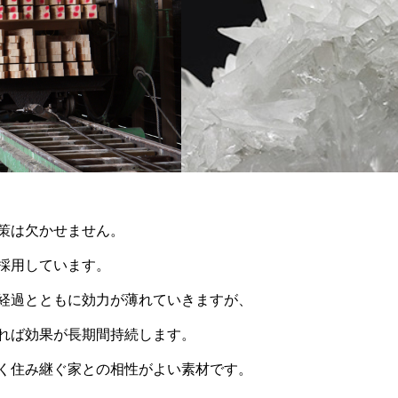
策は欠かせません。
採用しています。
経過とともに効力が薄れていきますが、
れば効果が長期間持続します。
く住み継ぐ家との相性がよい素材です。